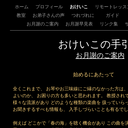
ホーム
プロフィール
おけいこ
リモートレッス
教室
お弟子さんの声
つれづれに
ガイド
お月謝のご案内
お月謝早見表
リンク集
おけいこの手
お月謝のご案内
始めるにあたって
全くこれまで、 お琴やお三味線にご縁のなかった方は、
よいのか、 お困りの方も多いと思われます。 教授され
様々な流派があり どのような種類の楽曲を 扱っていら
お聞きするすべも情報も、 入手しづらいことも有るで
例えば どこかで「春の海」を聴く機会があり この曲を